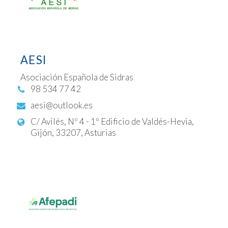
AESI
Asociación Española de Sidras
98 534 77 42
aesi@outlook.es
C/ Avilés, Nº 4 - 1º Edificio de Valdés-Hevia,
Gijón, 33207, Asturias