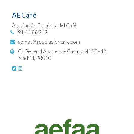
AECafé
Asociación Española del Café
91 44 88 212
somos@asociacioncafe.com
C/ General Álvarez de Castro, Nº 20 - 1º,
Madrid, 28010