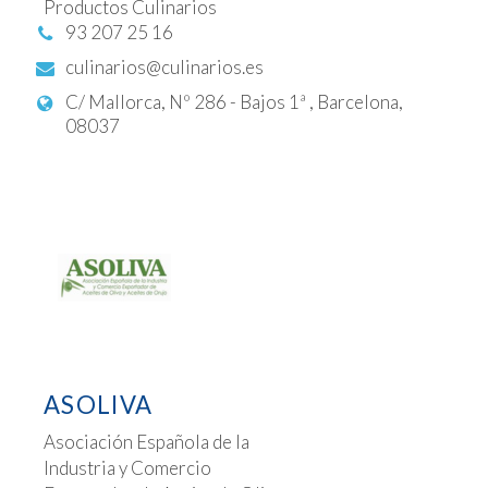
Productos Culinarios
93 207 25 16
culinarios@culinarios.es
C/ Mallorca, Nº 286 - Bajos 1ª , Barcelona,
08037
ASOLIVA
Asociación Española de la
Industria y Comercio