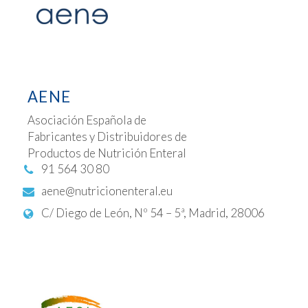
AENE
Asociación Española de
Fabricantes y Distribuidores de
Productos de Nutrición Enteral
91 564 30 80
aene@nutricionenteral.eu
C/ Diego de León, Nº 54 – 5ª, Madrid, 28006