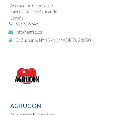
Asociación General de
Fabricantes de Azúcar de
España
626516745
info@agfae.es
C/ Zurbano, Nº 45 - 1º, MADRID, 28050
AGRUCON
Agrupación Española de