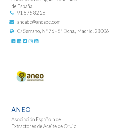
de España
91 575 82 26
aneabe@aneabe.com
C/ Serrano, Nº 76 - 5º Dcha., Madrid, 28006
ANEO
Asociación Española de
Extractores de Aceite de Orujo