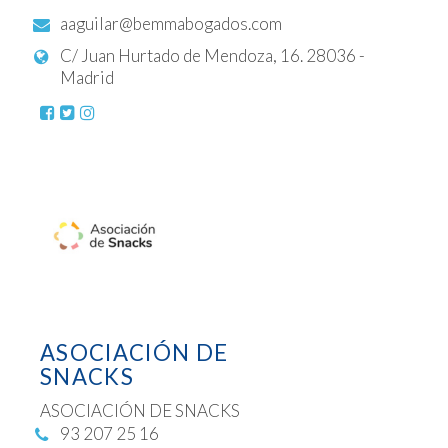
aaguilar@bemmabogados.com
C/ Juan Hurtado de Mendoza, 16. 28036 -
Madrid
ASOCIACIÓN DE
SNACKS
ASOCIACIÓN DE SNACKS
93 207 25 16