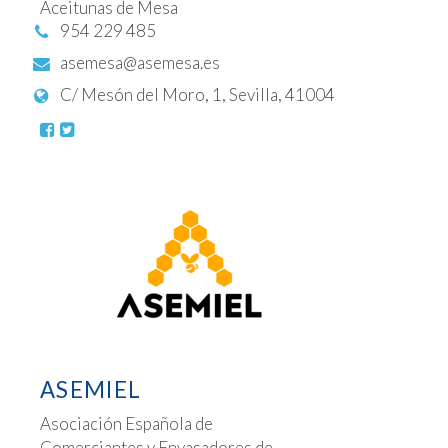
Aceitunas de Mesa
954 229 485
asemesa@asemesa.es
C/ Mesón del Moro, 1, Sevilla, 41004
ASEMIEL
Asociación Española de
Comerciantes y Envasadores de