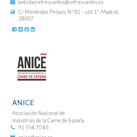
bebidasrefrescantes@refrescantes.es
C/ Menéndez Pelayo, Nº 81 – sót. 1º, Madrid,
28007
ANICE
Asociación Nacional de
Industrias de la Carne de España
91 554 70 45