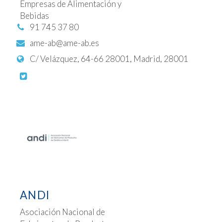
Empresas de Alimentación y
Bebidas
91 745 37 80
ame-ab@ame-ab.es
C/ Velázquez, 64-66 28001, Madrid, 28001
ANDI
Asociación Nacional de