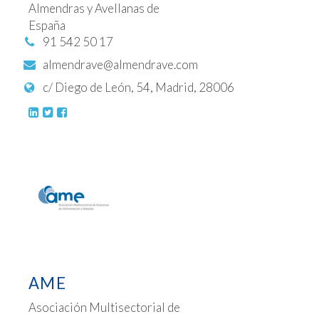
Almendras y Avellanas de
España
91 542 50 17
almendrave@almendrave.com
c/ Diego de León, 54, Madrid, 28006
AME
Asociación Multisectorial de