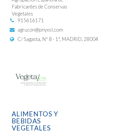
Fabricantes de Conservas
Vegetales
915616171
agrucon@pnyxsl.com
C/ Sagasta, Nº 8 - 1º, MADRID, 28004
ALIMENTOS Y
BEBIDAS
VEGETALES