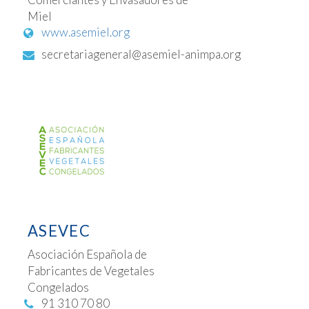
Miel
www.asemiel.org
secretariageneral@asemiel-animpa.org
ASEVEC
Asociación Española de
Fabricantes de Vegetales
Congelados
91 310 70 80