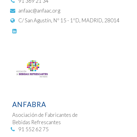
91 369 21 34
anfaac@anfaac.org
C/ San Agustín, Nº 15 - 1ºD, MADRID, 28014
ANFABRA
Asociación de Fabricantes de
Bebidas Refrescantes
91 552 62 75