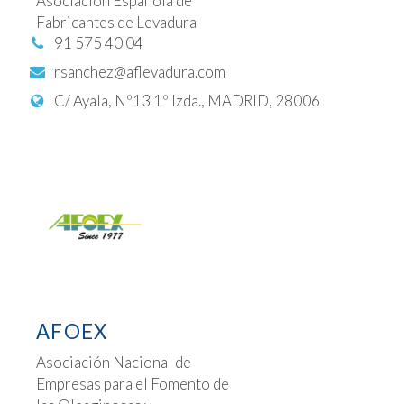
Asociación Española de
Fabricantes de Levadura
91 575 40 04
rsanchez@aflevadura.com
C/ Ayala, Nº13 1º Izda., MADRID, 28006
AFOEX
Asociación Nacional de
Empresas para el Fomento de