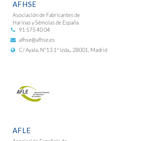
AFHSE
Asociación de Fabricantes de
Harinas y Sémolas de España
91 575 40 04
afhse@afhse.es
C/ Ayala, Nº13 1º Izda., 28001, Madrid
AFLE