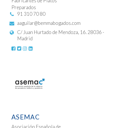
Fabricantes de Platos
Preparados
91 310 70 80
aaguilar@bemmabogados.com
C/ Juan Hurtado de Mendoza, 16. 28036 -
Madrid
ASEMAC
Asociación Española de