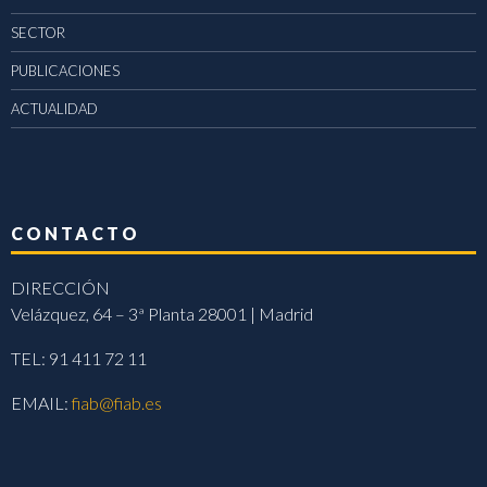
SECTOR
PUBLICACIONES
ACTUALIDAD
CONTACTO
DIRECCIÓN
Velázquez, 64 – 3ª Planta 28001 | Madrid
TEL: 91 411 72 11
EMAIL:
fiab@fiab.es