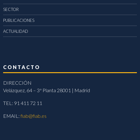
SECTOR
PUBLICACIONES
ACTUALIDAD
CONTACTO
DIRECCIÓN
Velázquez, 64 – 3ª Planta 28001 | Madrid
TEL: 91 411 72 11
EMAIL:
fiab@fiab.es