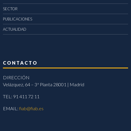
SECTOR
PUBLICACIONES
ACTUALIDAD
CONTACTO
DIRECCIÓN
Velázquez, 64 – 3ª Planta 28001 | Madrid
TEL: 91 411 72 11
EMAIL:
fiab@fiab.es