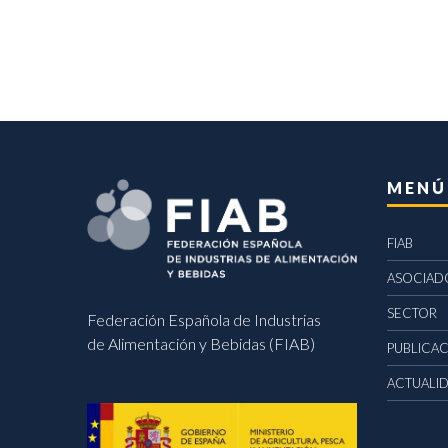
MENÚ
FIAB
ASOCIAD
SECTOR
Federación Española de Industrias
de Alimentación y Bebidas (FIAB)
PUBLICA
ACTUALI