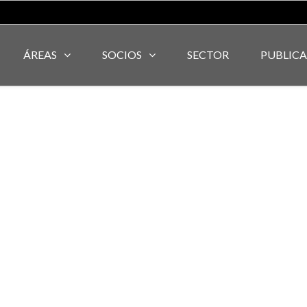
ÁREAS
SOCIOS
SECTOR
PUBLIC