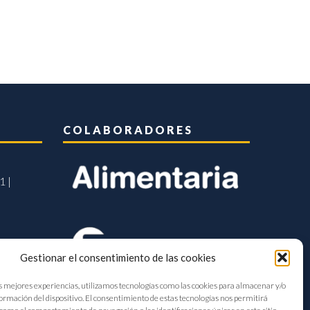
COLABORADORES
1 |
Gestionar el consentimiento de las cookies
s mejores experiencias, utilizamos tecnologías como las cookies para almacenar y/o
formación del dispositivo. El consentimiento de estas tecnologías nos permitirá