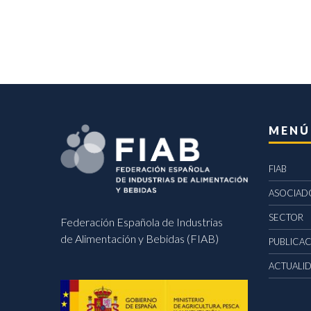
MENÚ
FIAB
ASOCIAD
SECTOR
Federación Española de Industrias
de Alimentación y Bebidas (FIAB)
PUBLICA
ACTUALI