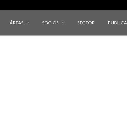
ÁREAS
SOCIOS
SECTOR
PUBLIC