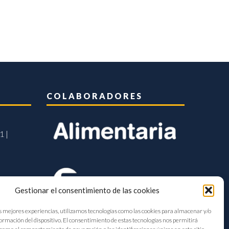
COLABORADORES
1 |
Gestionar el consentimiento de las cookies
s mejores experiencias, utilizamos tecnologías como las cookies para almacenar y/o
formación del dispositivo. El consentimiento de estas tecnologías nos permitirá