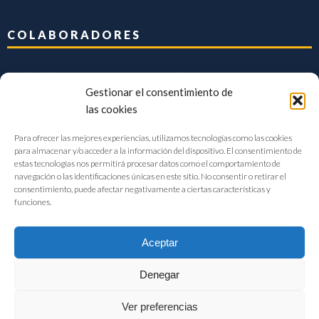
COLABORADORES
Gestionar el consentimiento de
las cookies
Para ofrecer las mejores experiencias, utilizamos tecnologías como las cookies
para almacenar y/o acceder a la información del dispositivo. El consentimiento de
estas tecnologías nos permitirá procesar datos como el comportamiento de
navegación o las identificaciones únicas en este sitio. No consentir o retirar el
consentimiento, puede afectar negativamente a ciertas características y
funciones.
Aceptar
Denegar
FIAB Federación Española de Industrias de la Alimentación y Bebidas
Ver preferencias