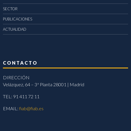
SECTOR
PUBLICACIONES
ACTUALIDAD
CONTACTO
DIRECCIÓN
Velázquez, 64 – 3ª Planta 28001 | Madrid
TEL: 91 411 72 11
EMAIL:
fiab@fiab.es