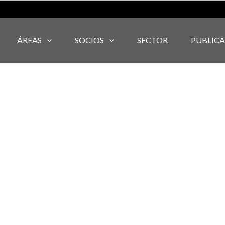
ÁREAS
SOCIOS
SECTOR
PUBLIC