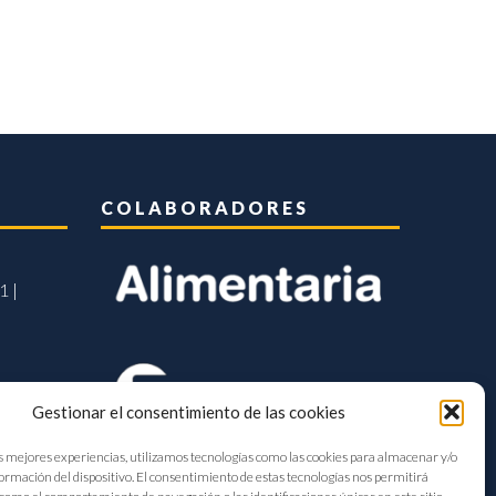
COLABORADORES
1 |
Gestionar el consentimiento de las cookies
s mejores experiencias, utilizamos tecnologías como las cookies para almacenar y/o
formación del dispositivo. El consentimiento de estas tecnologías nos permitirá