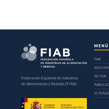
MENÚ
FIAB
ASOCIAD
SECTOR
Federación Española de Industrias
de Alimentación y Bebidas (FIAB)
PUBLICA
ACTUALI