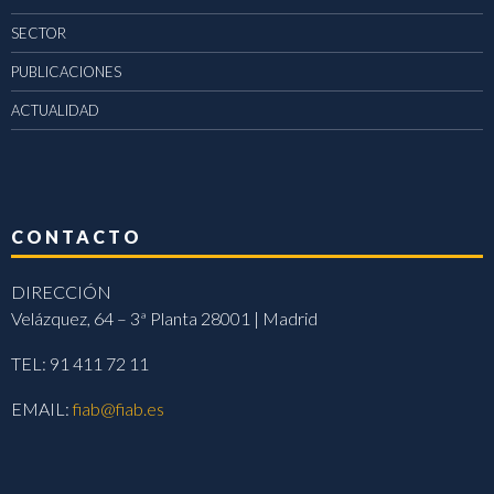
SECTOR
PUBLICACIONES
ACTUALIDAD
CONTACTO
DIRECCIÓN
Velázquez, 64 – 3ª Planta 28001 | Madrid
TEL: 91 411 72 11
EMAIL:
fiab@fiab.es