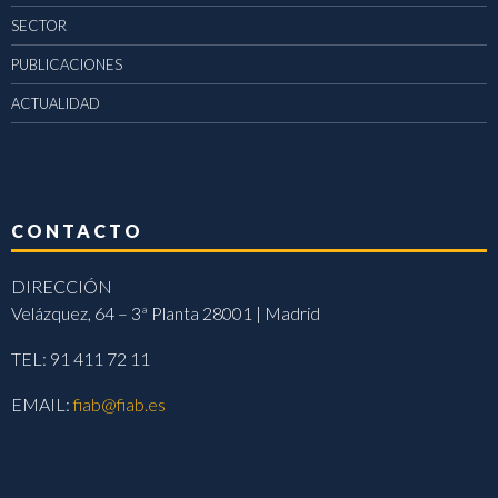
SECTOR
PUBLICACIONES
ACTUALIDAD
CONTACTO
DIRECCIÓN
Velázquez, 64 – 3ª Planta 28001 | Madrid
TEL: 91 411 72 11
EMAIL:
fiab@fiab.es