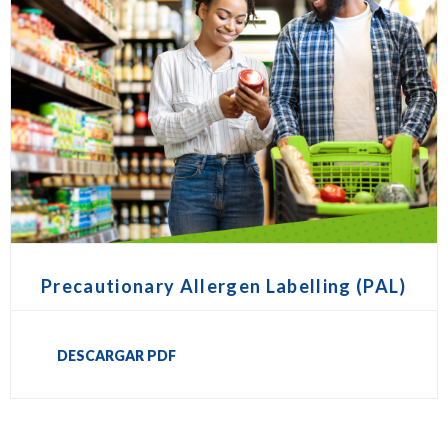
Precautionary Allergen Labelling (PAL)
DESCARGAR PDF