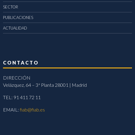
SECTOR
PUBLICACIONES
ACTUALIDAD
CONTACTO
DIRECCIÓN
Velázquez, 64 – 3ª Planta 28001 | Madrid
TEL: 91 411 72 11
EMAIL:
fiab@fiab.es