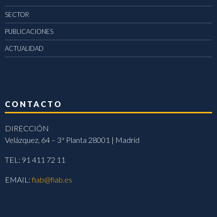
SECTOR
PUBLICACIONES
ACTUALIDAD
CONTACTO
DIRECCIÓN
Velázquez, 64 – 3ª Planta 28001 | Madrid
TEL: 91 411 72 11
EMAIL:
fiab@fiab.es