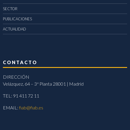
SECTOR
PUBLICACIONES
ACTUALIDAD
CONTACTO
DIRECCIÓN
Velázquez, 64 – 3ª Planta 28001 | Madrid
TEL: 91 411 72 11
EMAIL:
fiab@fiab.es