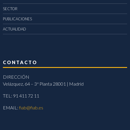
SECTOR
PUBLICACIONES
ACTUALIDAD
CONTACTO
DIRECCIÓN
Velázquez, 64 – 3ª Planta 28001 | Madrid
TEL: 91 411 72 11
EMAIL:
fiab@fiab.es