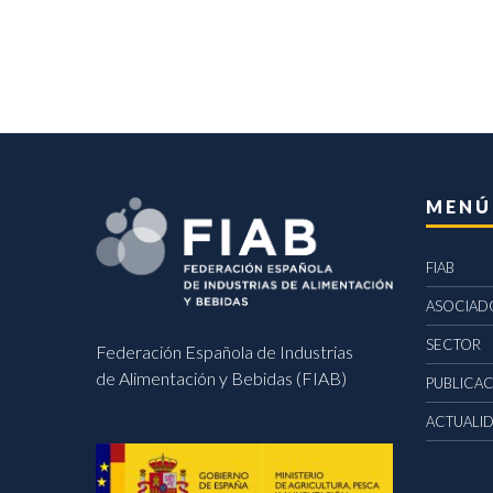
MENÚ
FIAB
ASOCIAD
SECTOR
Federación Española de Industrias
de Alimentación y Bebidas (FIAB)
PUBLICA
ACTUALI