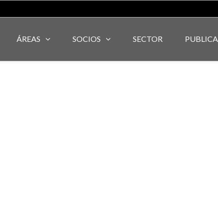
ÁREAS
SOCIOS
SECTOR
PUBLIC