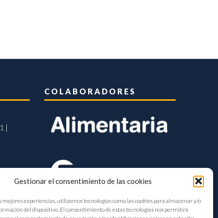
COLABORADORES
1 |
Gestionar el consentimiento de las cookies
s mejores experiencias, utilizamos tecnologías como las cookies para almacenar y/o
formación del dispositivo. El consentimiento de estas tecnologías nos permitirá