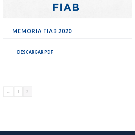
MEMORIA FIAB 2020
DESCARGAR PDF
←
1
2