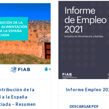
tribución de la
Informe Empleo 20
 a la España
ciada – Resumen
DESCARGAR PDF