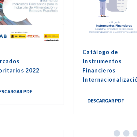
Catálogo de
Instrumentos
rcados
Financieros
oritarios 2022
Internacionalizaci
ESCARGAR PDF
DESCARGAR PDF