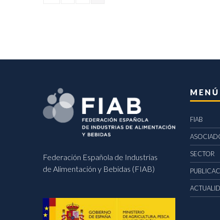
MENÚ
FIAB
ASOCIAD
SECTOR
Federación Española de Industrias
de Alimentación y Bebidas (FIAB)
PUBLICA
ACTUALI