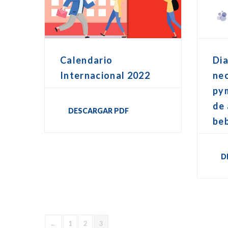
Calendario
Dia
Internacional 2022
nec
pym
de 
DESCARGAR PDF
be
D
←
1
2
3