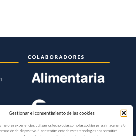
COLABORADORES
1 |
Gestionar el consentimiento de las cookies
s mejores experiencias, utilizamos tecnologías como las cookies para almacenar y/o
formación del dispositivo. El consentimiento de estas tecnologías nos permitirá