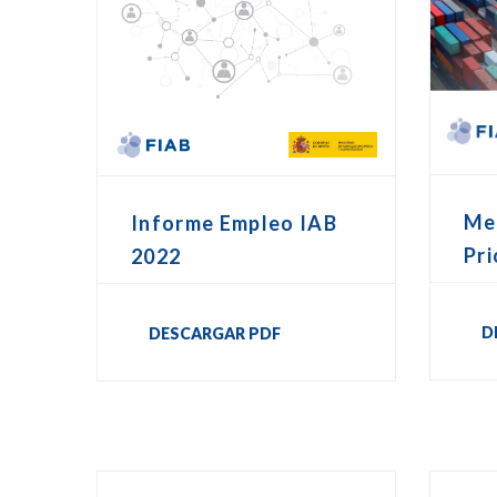
Me
Informe Empleo IAB
Pri
2022
D
DESCARGAR PDF