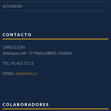
ACTUALIDAD
CONTACTO
DIRECCIÓN
Velázquez, 64 – 3ª Planta 28001 | Madrid
TEL: 91 411 72 11
EMAIL:
fiab@fiab.es
COLABORADORES