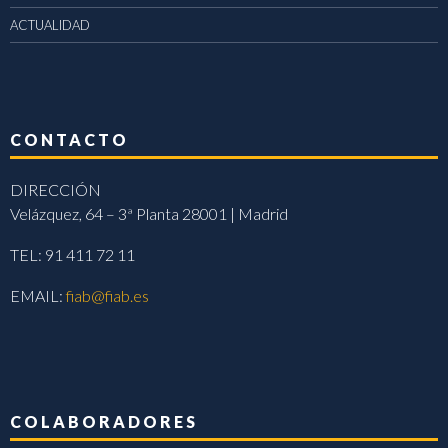
ACTUALIDAD
CONTACTO
DIRECCIÓN
Velázquez, 64 – 3ª Planta 28001 | Madrid
TEL: 91 411 72 11
EMAIL:
fiab@fiab.es
COLABORADORES