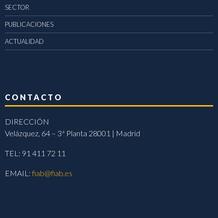
SECTOR
PUBLICACIONES
ACTUALIDAD
CONTACTO
DIRECCIÓN
Velázquez, 64 – 3ª Planta 28001 | Madrid
TEL: 91 411 72 11
EMAIL:
fiab@fiab.es