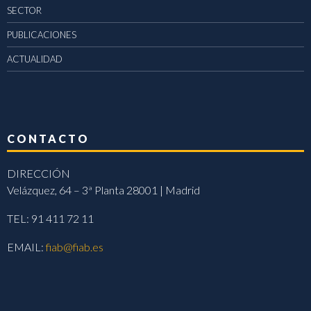
SECTOR
PUBLICACIONES
ACTUALIDAD
CONTACTO
DIRECCIÓN
Velázquez, 64 – 3ª Planta 28001 | Madrid
TEL: 91 411 72 11
EMAIL:
fiab@fiab.es