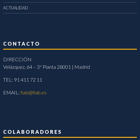
ACTUALIDAD
CONTACTO
DIRECCIÓN
Velázquez, 64 – 3ª Planta 28001 | Madrid
TEL: 91 411 72 11
EMAIL:
fiab@fiab.es
COLABORADORES