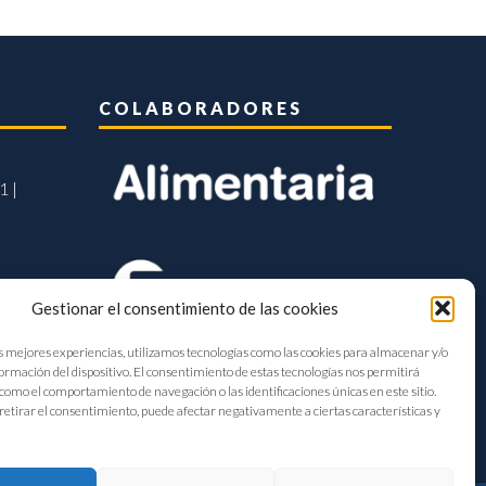
COLABORADORES
1 |
Gestionar el consentimiento de las cookies
s mejores experiencias, utilizamos tecnologías como las cookies para almacenar y/o
formación del dispositivo. El consentimiento de estas tecnologías nos permitirá
como el comportamiento de navegación o las identificaciones únicas en este sitio.
retirar el consentimiento, puede afectar negativamente a ciertas características y