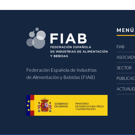
MENÚ
FIAB
ASOCIAD
SECTOR
Federación Española de Industrias
de Alimentación y Bebidas (FIAB)
PUBLICA
ACTUALI