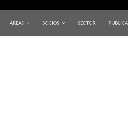
ÁREAS
SOCIOS
SECTOR
PUBLIC