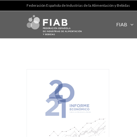
Federación Española de Industrias de la Alimentación y Bebidas
FIAB