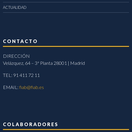
ACTUALIDAD
CONTACTO
DIRECCIÓN
Velázquez, 64 – 3ª Planta 28001 | Madrid
TEL: 91 411 72 11
EMAIL:
fiab@fiab.es
COLABORADORES