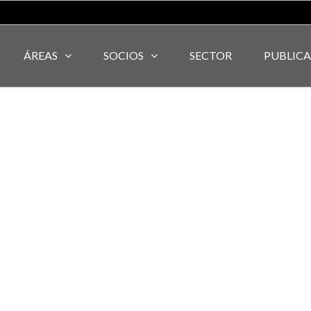
ÁREAS
SOCIOS
SECTOR
PUBLIC