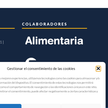
COLABORADORES
1 |
Gestionar el consentimiento de las cookies
s mejores experiencias, utilizamos tecnologías como las cookies para almacenar y/o
formación del dispositivo. El consentimiento de estas tecnologías nos permitirá
como el comportamiento de navegación o las identificaciones únicas en este sitio.
retirar el consentimiento, puede afectar negativamente a ciertas características y