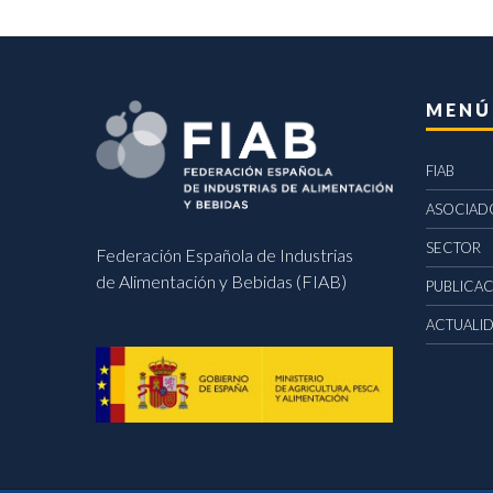
MENÚ
FIAB
ASOCIAD
SECTOR
Federación Española de Industrias
de Alimentación y Bebidas (FIAB)
PUBLICA
ACTUALI