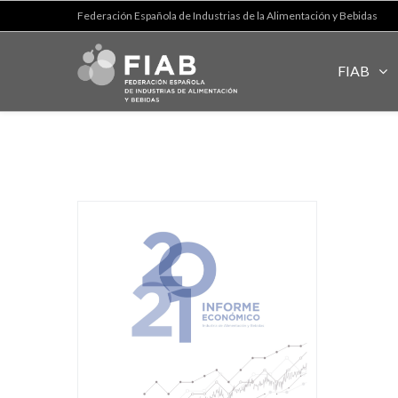
Federación Española de Industrias de la Alimentación y Bebidas
FIAB