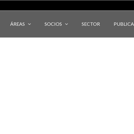
ÁREAS
SOCIOS
SECTOR
PUBLIC