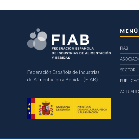
MENÚ
FIAB
ASOCIAD
SECTOR
Federación Española de Industrias
de Alimentación y Bebidas (FIAB)
PUBLICA
ACTUALI