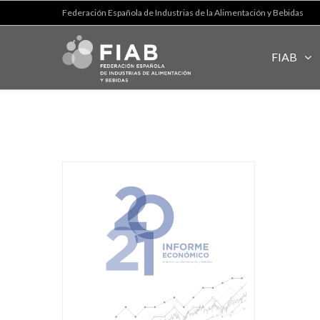
Federación Española de Industrias de la Alimentación y Bebidas
FIAB