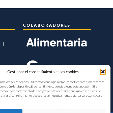
COLABORADORES
1 |
Gestionar el consentimiento de las cookies
s mejores experiencias, utilizamos tecnologías como las cookies para almacenar y/o
formación del dispositivo. El consentimiento de estas tecnologías nos permitirá
como el comportamiento de navegación o las identificaciones únicas en este sitio.
retirar el consentimiento, puede afectar negativamente a ciertas características y