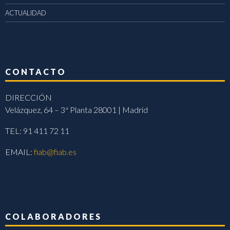
ACTUALIDAD
CONTACTO
DIRECCIÓN
Velázquez, 64 – 3ª Planta 28001 | Madrid
TEL: 91 411 72 11
EMAIL:
fiab@fiab.es
COLABORADORES