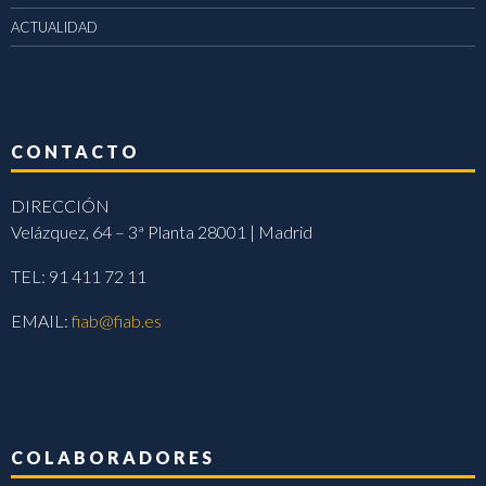
ACTUALIDAD
CONTACTO
DIRECCIÓN
Velázquez, 64 – 3ª Planta 28001 | Madrid
TEL: 91 411 72 11
EMAIL:
fiab@fiab.es
COLABORADORES