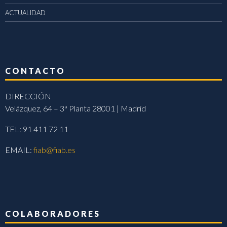
ACTUALIDAD
CONTACTO
DIRECCIÓN
Velázquez, 64 – 3ª Planta 28001 | Madrid
TEL: 91 411 72 11
EMAIL:
fiab@fiab.es
COLABORADORES