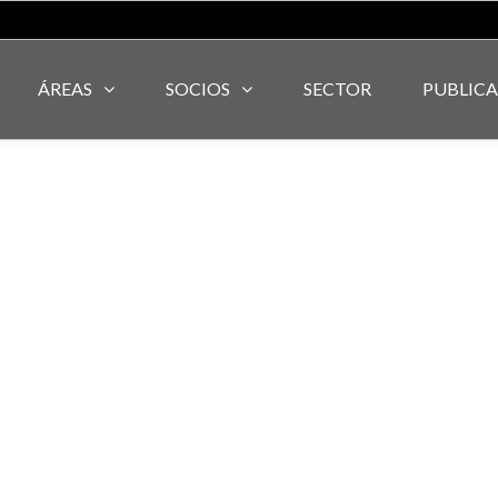
ÁREAS
SOCIOS
SECTOR
PUBLIC