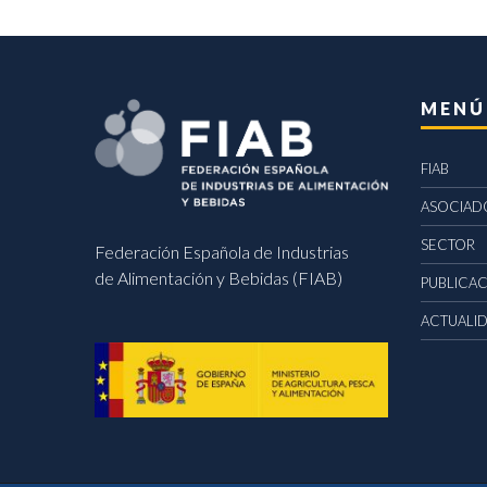
MENÚ
FIAB
ASOCIAD
SECTOR
Federación Española de Industrias
de Alimentación y Bebidas (FIAB)
PUBLICA
ACTUALI