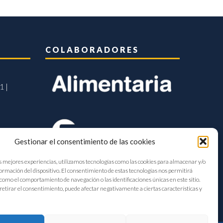
COLABORADORES
1 |
Gestionar el consentimiento de las cookies
s mejores experiencias, utilizamos tecnologías como las cookies para almacenar y/o
formación del dispositivo. El consentimiento de estas tecnologías nos permitirá
como el comportamiento de navegación o las identificaciones únicas en este sitio.
retirar el consentimiento, puede afectar negativamente a ciertas características y