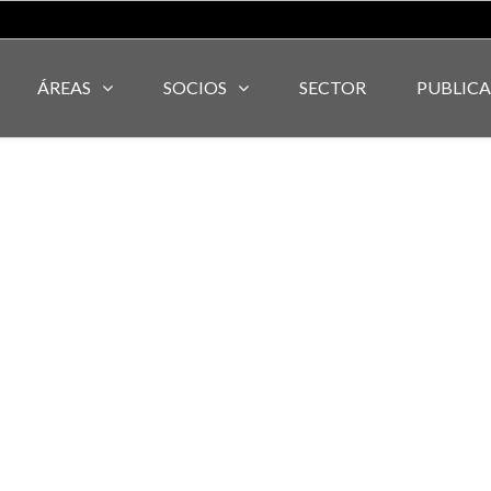
ÁREAS
SOCIOS
SECTOR
PUBLIC