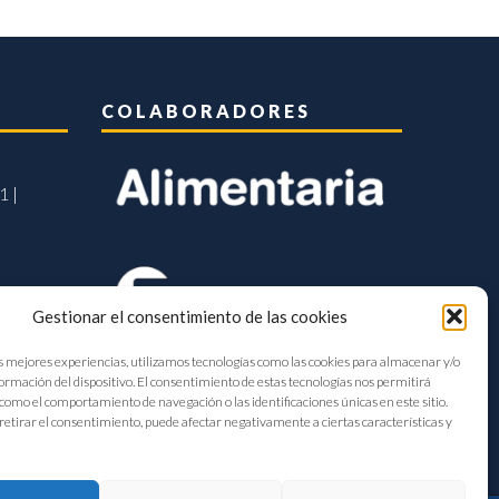
COLABORADORES
1 |
Gestionar el consentimiento de las cookies
s mejores experiencias, utilizamos tecnologías como las cookies para almacenar y/o
formación del dispositivo. El consentimiento de estas tecnologías nos permitirá
como el comportamiento de navegación o las identificaciones únicas en este sitio.
retirar el consentimiento, puede afectar negativamente a ciertas características y