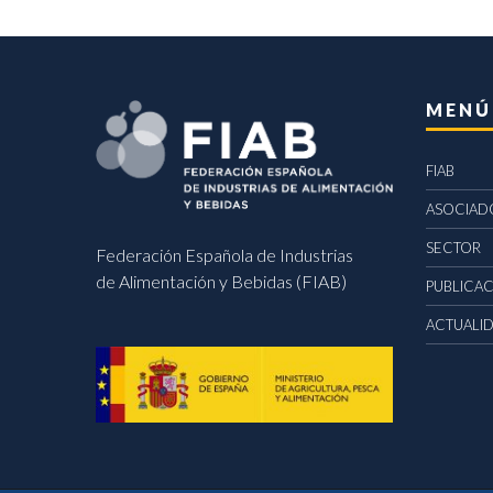
MENÚ
FIAB
ASOCIAD
SECTOR
Federación Española de Industrias
de Alimentación y Bebidas (FIAB)
PUBLICA
ACTUALI