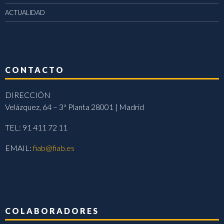
ACTUALIDAD
CONTACTO
DIRECCIÓN
Velázquez, 64 – 3ª Planta 28001 | Madrid
TEL: 91 411 72 11
EMAIL:
fiab@fiab.es
COLABORADORES