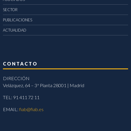
SECTOR
PUBLICACIONES
ACTUALIDAD
CONTACTO
DIRECCIÓN
Velázquez, 64 – 3ª Planta 28001 | Madrid
TEL: 91 411 72 11
EMAIL:
fiab@fiab.es