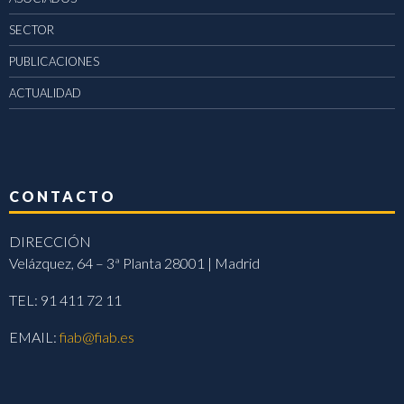
SECTOR
PUBLICACIONES
ACTUALIDAD
CONTACTO
DIRECCIÓN
Velázquez, 64 – 3ª Planta 28001 | Madrid
TEL: 91 411 72 11
EMAIL:
fiab@fiab.es