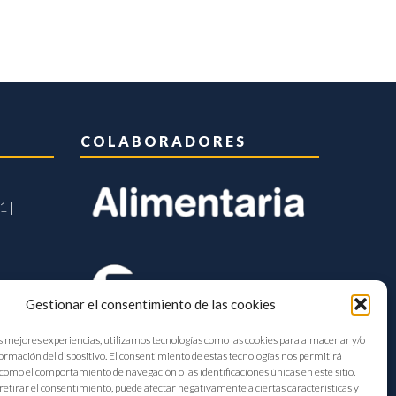
COLABORADORES
1 |
Gestionar el consentimiento de las cookies
s mejores experiencias, utilizamos tecnologías como las cookies para almacenar y/o
formación del dispositivo. El consentimiento de estas tecnologías nos permitirá
como el comportamiento de navegación o las identificaciones únicas en este sitio.
retirar el consentimiento, puede afectar negativamente a ciertas características y