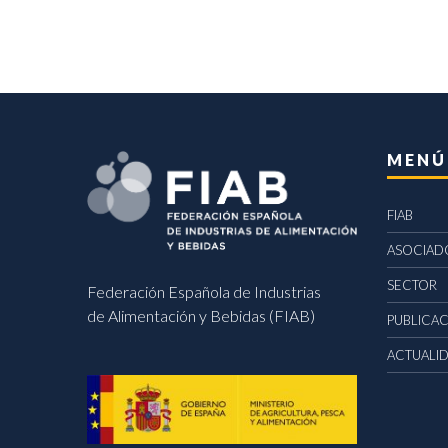
MENÚ
FIAB
ASOCIAD
SECTOR
Federación Española de Industrias
de Alimentación y Bebidas (FIAB)
PUBLICA
ACTUALI