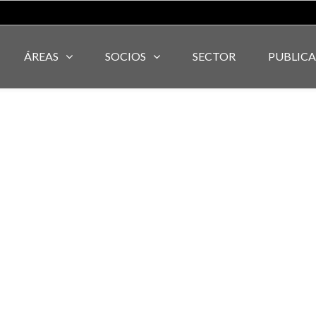
ÁREAS
SOCIOS
SECTOR
PUBLIC