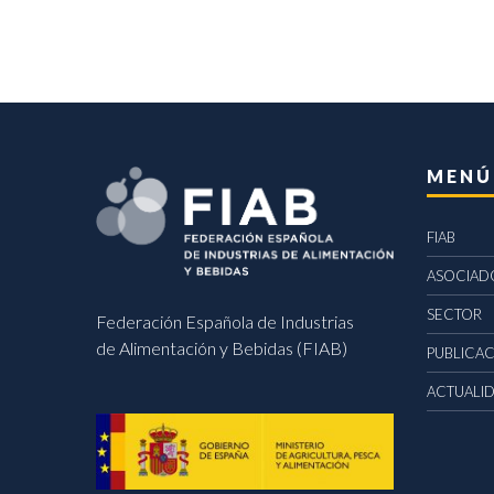
MENÚ
FIAB
ASOCIAD
SECTOR
Federación Española de Industrias
de Alimentación y Bebidas (FIAB)
PUBLICA
ACTUALI