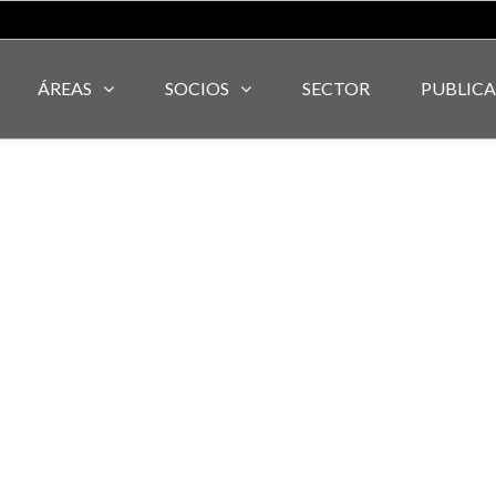
ÁREAS
SOCIOS
SECTOR
PUBLIC