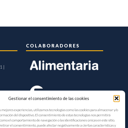
COLABORADORES
1 |
Gestionar el consentimiento de las cookies
s mejores experiencias, utilizamos tecnologías como las cookies para almacenar y/o
formación del dispositivo. El consentimiento de estas tecnologías nos permitirá
como el comportamiento de navegación o las identificaciones únicas en este sitio.
retirar el consentimiento, puede afectar negativamente a ciertas características y