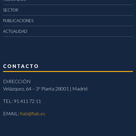
SECTOR
PUBLICACIONES
ACTUALIDAD
CONTACTO
DIRECCIÓN
Velázquez, 64 – 3ª Planta 28001 | Madrid
TEL: 91 411 72 11
EMAIL:
fiab@fiab.es