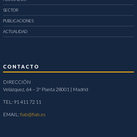
SECTOR
PUBLICACIONES
ACTUALIDAD
CONTACTO
DIRECCIÓN
Velázquez, 64 – 3ª Planta 28001 | Madrid
TEL: 91 411 72 11
EMAIL:
fiab@fiab.es