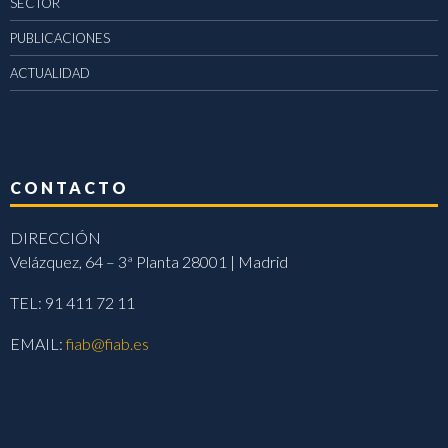
SECTOR
PUBLICACIONES
ACTUALIDAD
CONTACTO
DIRECCIÓN
Velázquez, 64 – 3ª Planta 28001 | Madrid
TEL: 91 411 72 11
EMAIL:
fiab@fiab.es