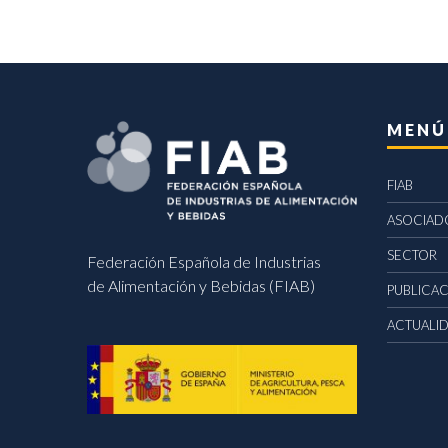
MENÚ
FIAB
ASOCIAD
SECTOR
Federación Española de Industrias
de Alimentación y Bebidas (FIAB)
PUBLICA
ACTUALI