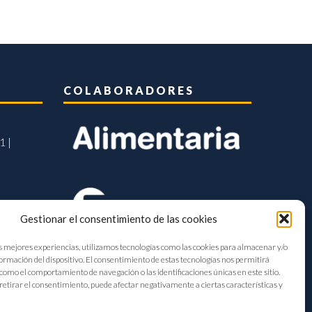
COLABORADORES
1 |
Gestionar el consentimiento de las cookies
s mejores experiencias, utilizamos tecnologías como las cookies para almacenar y/o
formación del dispositivo. El consentimiento de estas tecnologías nos permitirá
como el comportamiento de navegación o las identificaciones únicas en este sitio.
retirar el consentimiento, puede afectar negativamente a ciertas características y