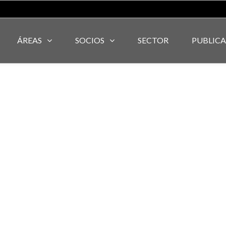
ÁREAS
SOCIOS
SECTOR
PUBLIC