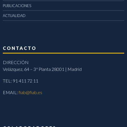
PUBLICACIONES
ACTUALIDAD
CONTACTO
DIRECCIÓN
Velázquez, 64 – 3ª Planta 28001 | Madrid
TEL: 91 411 72 11
EMAIL:
fiab@fiab.es