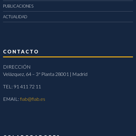
PUBLICACIONES
ACTUALIDAD
CONTACTO
DIRECCIÓN
Velázquez, 64 – 3ª Planta 28001 | Madrid
TEL: 91 411 72 11
EMAIL:
fiab@fiab.es