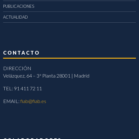
PUBLICACIONES
ACTUALIDAD
CONTACTO
DIRECCIÓN
Velázquez, 64 – 3ª Planta 28001 | Madrid
TEL: 91 411 72 11
EMAIL:
fiab@fiab.es