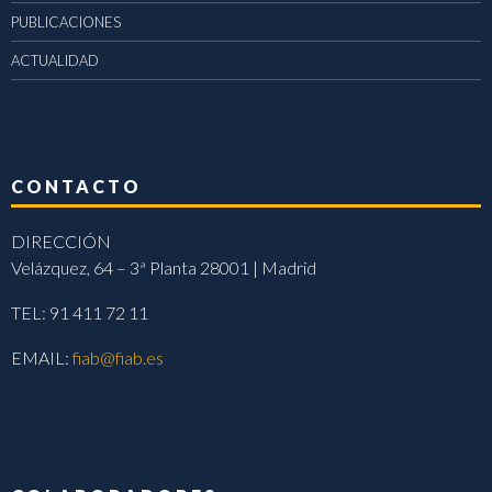
PUBLICACIONES
ACTUALIDAD
CONTACTO
DIRECCIÓN
Velázquez, 64 – 3ª Planta 28001 | Madrid
TEL: 91 411 72 11
EMAIL:
fiab@fiab.es