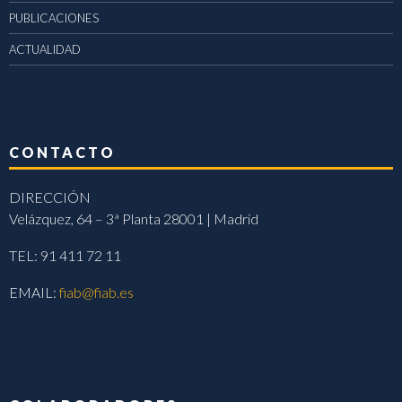
PUBLICACIONES
ACTUALIDAD
CONTACTO
DIRECCIÓN
Velázquez, 64 – 3ª Planta 28001 | Madrid
TEL: 91 411 72 11
EMAIL:
fiab@fiab.es