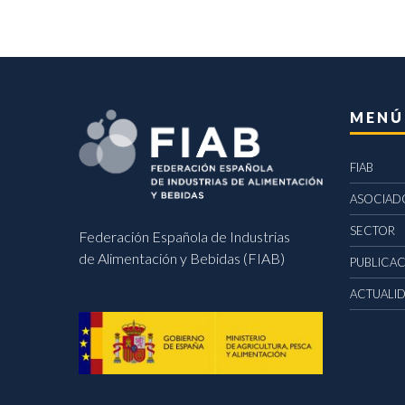
MENÚ
FIAB
ASOCIAD
SECTOR
Federación Española de Industrias
de Alimentación y Bebidas (FIAB)
PUBLICA
ACTUALI