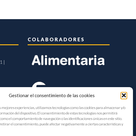
COLABORADORES
1 |
Gestionar el consentimiento de las cookies
s mejores experiencias, utilizamos tecnologías como las cookies para almacenar y/o
formación del dispositivo. El consentimiento de estas tecnologías nos permitirá
como el comportamiento de navegación o las identificaciones únicas en este sitio.
retirar el consentimiento, puede afectar negativamente a ciertas características y