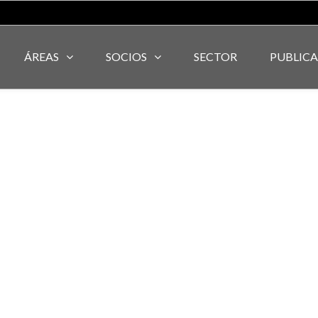
ÁREAS
SOCIOS
SECTOR
PUBLIC