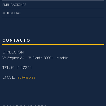
PUBLICACIONES
ACTUALIDAD
CONTACTO
DIRECCIÓN
Velázquez, 64 – 3ª Planta 28001 | Madrid
TEL: 91 411 72 11
EMAIL:
fiab@fiab.es