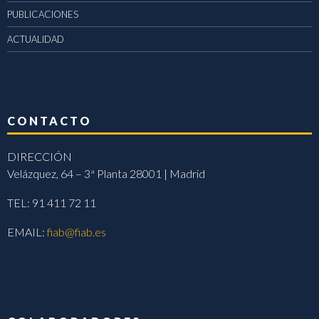
PUBLICACIONES
ACTUALIDAD
CONTACTO
DIRECCIÓN
Velázquez, 64 – 3ª Planta 28001 | Madrid
TEL: 91 411 72 11
EMAIL:
fiab@fiab.es