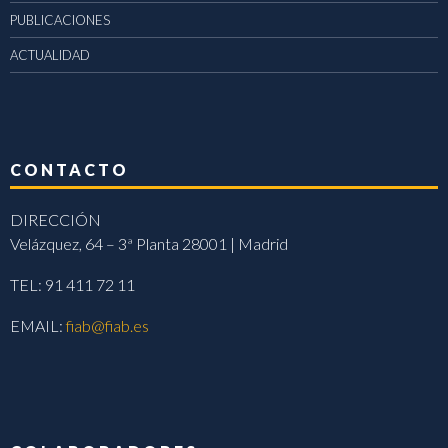
PUBLICACIONES
ACTUALIDAD
CONTACTO
DIRECCIÓN
Velázquez, 64 – 3ª Planta 28001 | Madrid
TEL: 91 411 72 11
EMAIL:
fiab@fiab.es