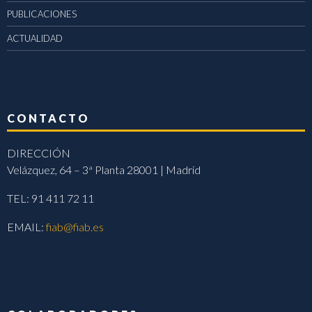
PUBLICACIONES
ACTUALIDAD
CONTACTO
DIRECCIÓN
Velázquez, 64 – 3ª Planta 28001 | Madrid
TEL: 91 411 72 11
EMAIL:
fiab@fiab.es